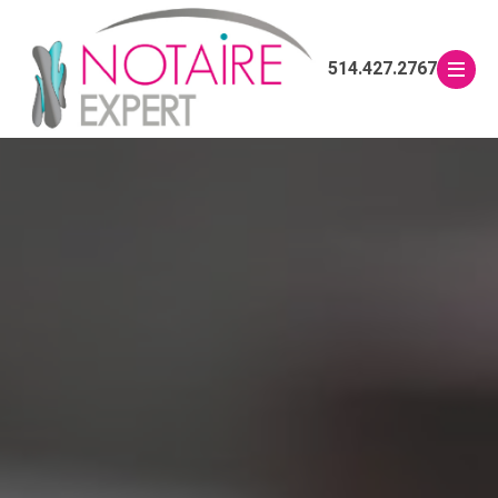
514.427.2767