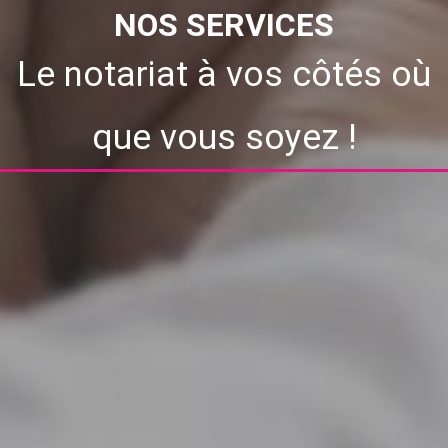
NOS SERVICES
Le notariat à vos côtés où
que vous soyez !